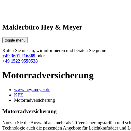
Maklerbüro Hey & Meyer
toggle menu
Rufen Sie uns an, wir informieren und beraten Sie gerne!
+49 3691 216869
oder
+49 1522 9550528
Motorradversicherung
www.hey-meyer.de
KFZ
Motorradversicherung
Motorradversicherung
Nutzen Sie die Auswahl aus mehr als 20 Versicherungstarifen und sch
Technologie auch die passenden Angebote für Leichtkrafträder und Lei