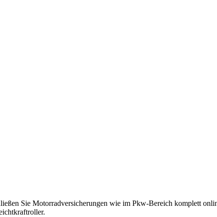
ließen Sie Motorradversicherungen wie im Pkw-Bereich komplett online
chtkraftroller.